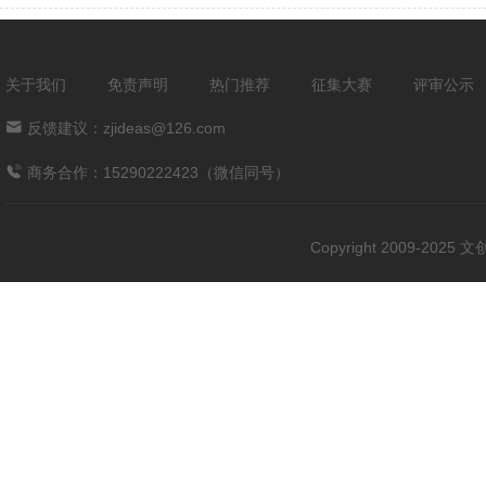
关于我们
免责声明
热门推荐
征集大赛
评审公示
反馈建议：zjideas@126.com
商务合作：15290222423（微信同号）
Copyright 2009-202