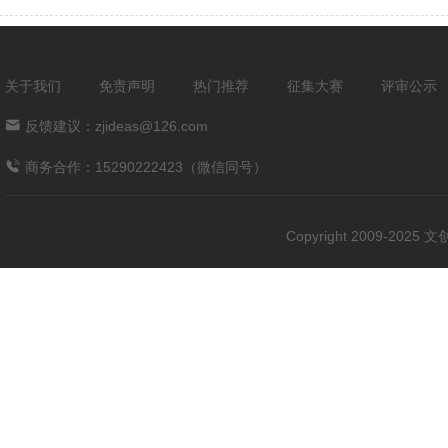
关于我们
免责声明
热门推荐
征集大赛
评审公示
反馈建议：zjideas@126.com
商务合作：15290222423（微信同号）
Copyright 2009-202