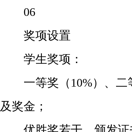
06
奖项设置
学生奖项：
一等奖（10%）、二等
及奖金；
优胜奖若干，颁发证