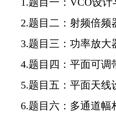
1.题目一：VCO设计
2.题目二：射频倍频
3.题目三：功率放大
4.题目四：平面可调
5.题目五：平面天线
6.题目六：多通道幅