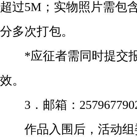
超过5M；实物照片需包
分多次打包。
*应征者需同时提交报
效。
3．邮箱：257967790
作品入围后，活动组委