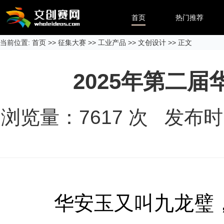
首页
热门推荐
当前位置:
首页
>>
征集大赛
>>
工业产品
>>
文创设计
>> 正文
2025年第二
浏览量：
7617
次 发布时间：
华安玉又叫九龙璧