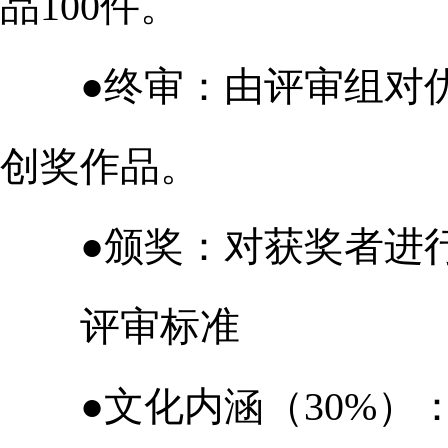
品100件。
●终审：由评审组对优
创奖作品。
●颁奖：对获奖者进行
评审标准
●文化内涵（30%）：