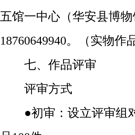
五馆一中心（华安县博物
18760649940。（实物
七、作品评审
评审方式
●初审：设立评审组对