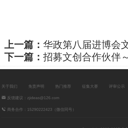
上一篇：
华政第八届进博会
下一篇：
招募文创合作伙伴
关于我们
免责声明
热门推荐
征集大赛
评审公示
反馈建议：zjideas@126.com
商务合作：15290222423（微信同号）