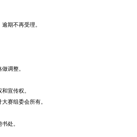
，逾期不再受理。
略做调整。
和宣传权。
大赛组委会所有。
秘书处。