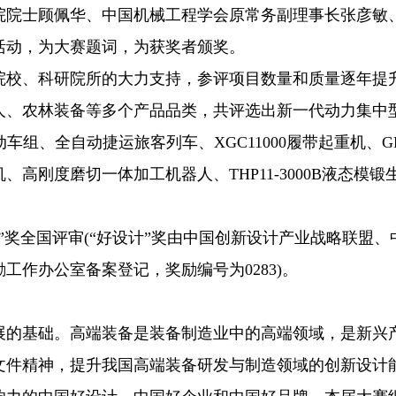
院院士顾佩华、中国机械工程学会原常务副理事长张彦敏
活动，为大赛题词，为获奖者颁奖。
校、科研院所的大力支持，参评项目数量和质量逐年提升
人、农林装备等多个产品品类，共评选出新一代动力集中
车组、全自动捷运旅客列车、XGC11000履带起重机、GR
高刚度磨切一体加工机器人、THP11-3000B液态模
奖全国评审(“好设计”奖由中国创新设计产业战略联盟、
工作办公室备案登记，奖励编号为0283)。
的基础。高端装备是装备制造业中的高端领域，是新兴产
文件精神，提升我国高端装备研发与制造领域的创新设计