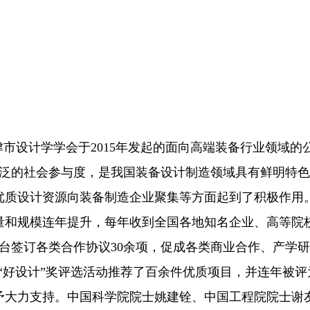
市设计学学会于2015年发起的面向高端装备行业领域的
广泛的社会参与度，是我国装备设计制造领域具有鲜明特
优质设计资源向装备制造企业聚集等方面起到了积极作用
和规模连年提升，每年收到全国各地知名企业、高等院校
为平台签订各类合作协议30余项，促成各类商业合作、产
年为“好设计”奖评选活动推荐了百余件优质项目，并连年被
予大力支持。中国科学院院士姚建铨、中国工程院院士谢