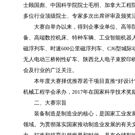
士顾国彪、中国科学院院士毛明、加拿大工程
多位行业顶级院士、专家多次出席评审及颁奖
大赛自举办以来，得到企事业单位、高等院
备、高端数控机床、特种车辆、工业智能机器
磁浮列车、时速600公里磁浮列车、CJ6型城际动
无人电动三桥刚性矿车、陕西北人电子束胶印机、
会及行业的广泛关注。
本年度大赛择优推荐若干项目直推“好设计”
机械工程学会承办，2017年在国家科学技术奖励
二、大赛宗旨
装备制造是制造业的核心，是国家工业发展
领域。为贯彻落实国家推动制造业发展的有关