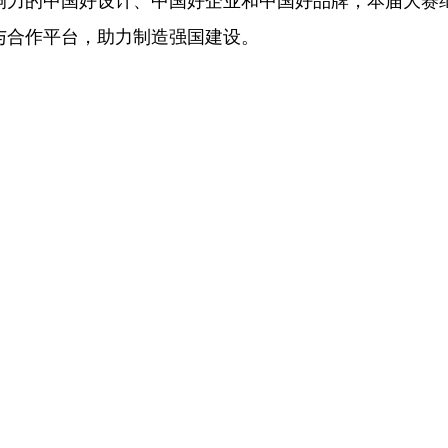
响力的中国好设计、中国好企业和中国好品牌，本届大赛继
与合作平台，助力制造强国建设。