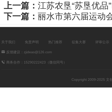
上一篇：
江苏农垦“苏垦优品
下一篇：
丽水市第六届运动
关于我们
免责声明
热门推荐
征集大赛
评审公示
反馈建议：zjideas@126.com
商务合作：15290222423（微信同号）
Copyright 2009-202