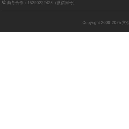
商务合作：15290222423（微信同号）
Copyright 2009-202