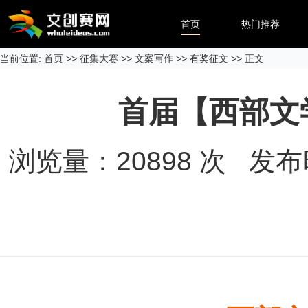
首页
热门推荐
当前位置:
首页
>>
征集大赛
>>
文案写作
>>
有奖征文
>> 正文
首届【西部文
浏览量：
20898
次 发布时间