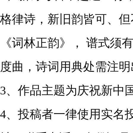
格律诗，新旧韵皆可、但
《词林正韵》， 谱式须
度曲，诗词用典处需注明
3、作品主题为庆祝新中国
4、投稿者一律使用实名